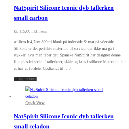
NatSpirit Silicone Iconic dyb tallerken
small carbon
kr.
115,00
Inkl. moms
ø:18cm h:4,7cm 800ml blank på inderside & mat på yderside
Silikone er det perfekte materiale til service, der ikke må gå i
stykker, hvis man taber det. Spanske NatSpirit har designet denne
fine plastfri serie af tallerkner, skåle og krus i silikone Materialet har
et hav af fordele: Godkendt til […]
Tilføj til kurv
Quick View
NatSpirit Silicone Iconic dyb tallerken
small celadon