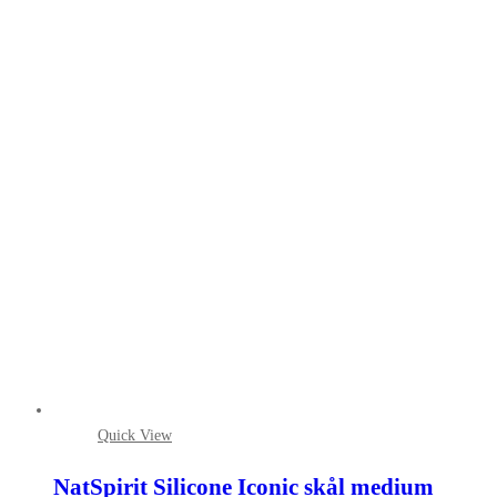
Quick View
NatSpirit Silicone Iconic skål medium