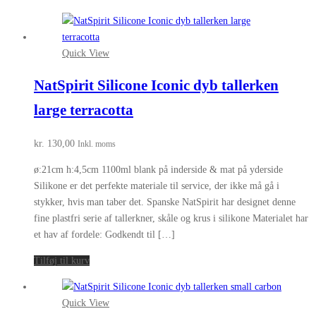
Quick View
NatSpirit Silicone Iconic dyb tallerken
large terracotta
kr.
130,00
Inkl. moms
ø:21cm h:4,5cm 1100ml blank på inderside & mat på yderside
Silikone er det perfekte materiale til service, der ikke må gå i
stykker, hvis man taber det. Spanske NatSpirit har designet denne
fine plastfri serie af tallerkner, skåle og krus i silikone Materialet har
et hav af fordele: Godkendt til […]
Tilføj til kurv
Quick View