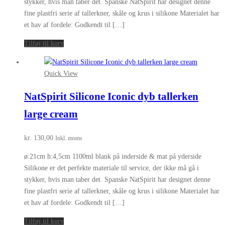
stykker, hvis man taber det. Spanske NatSpirit har designet denne
fine plastfri serie af tallerkner, skåle og krus i silikone Materialet har
et hav af fordele: Godkendt til […]
Tilføj til kurv
Quick View
NatSpirit Silicone Iconic dyb tallerken
large cream
kr.
130,00
Inkl. moms
ø:21cm h:4,5cm 1100ml blank på inderside & mat på yderside
Silikone er det perfekte materiale til service, der ikke må gå i
stykker, hvis man taber det. Spanske NatSpirit har designet denne
fine plastfri serie af tallerkner, skåle og krus i silikone Materialet har
et hav af fordele: Godkendt til […]
Tilføj til kurv