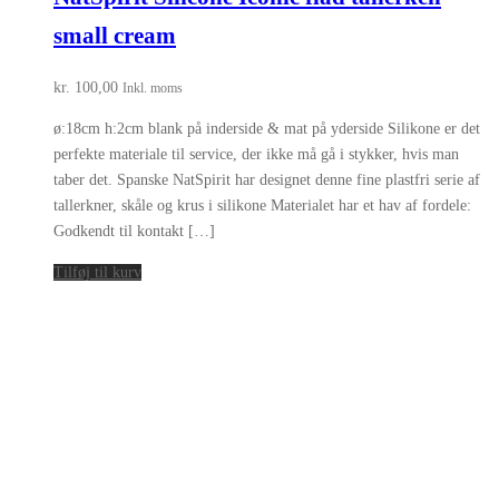
small cream
kr.
100,00
Inkl. moms
ø:18cm h:2cm blank på inderside & mat på yderside Silikone er det
perfekte materiale til service, der ikke må gå i stykker, hvis man
taber det. Spanske NatSpirit har designet denne fine plastfri serie af
tallerkner, skåle og krus i silikone Materialet har et hav af fordele:
Godkendt til kontakt […]
Tilføj til kurv