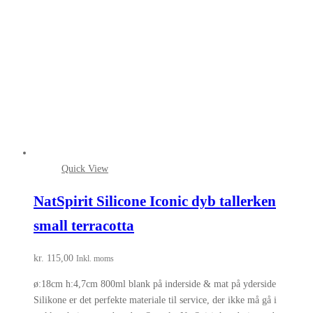
Quick View
NatSpirit Silicone Iconic dyb tallerken
small terracotta
kr.
115,00
Inkl. moms
ø:18cm h:4,7cm 800ml blank på inderside & mat på yderside
Silikone er det perfekte materiale til service, der ikke må gå i