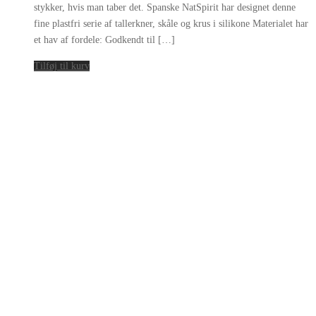
stykker, hvis man taber det. Spanske NatSpirit har designet denne
fine plastfri serie af tallerkner, skåle og krus i silikone Materialet har
et hav af fordele: Godkendt til […]
Tilføj til kurv