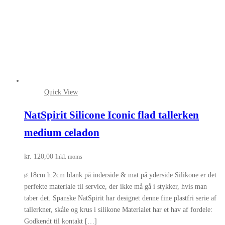
Quick View
NatSpirit Silicone Iconic flad tallerken
medium celadon
kr.
120,00
Inkl. moms
ø:18cm h:2cm blank på inderside & mat på yderside Silikone er det
perfekte materiale til service, der ikke må gå i stykker, hvis man
taber det. Spanske NatSpirit har designet denne fine plastfri serie af
tallerkner, skåle og krus i silikone Materialet har et hav af fordele:
Godkendt til kontakt […]