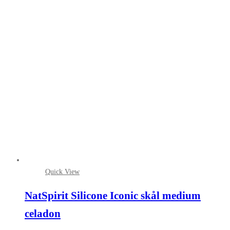
Quick View
NatSpirit Silicone Iconic skål medium
celadon