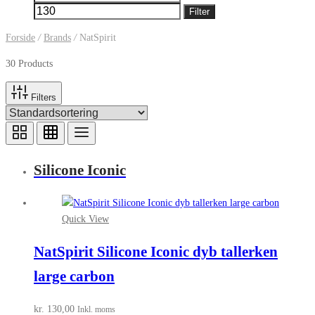
pris
pris
Filter
Forside
/
Brands
/
NatSpirit
30 Products
Filters
Silicone Iconic
Quick View
NatSpirit Silicone Iconic dyb tallerken
large carbon
kr.
130,00
Inkl. moms