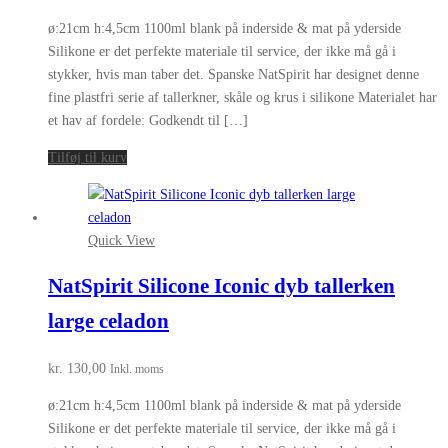
ø:21cm h:4,5cm 1100ml blank på inderside & mat på yderside
Silikone er det perfekte materiale til service, der ikke må gå i
stykker, hvis man taber det. Spanske NatSpirit har designet denne
fine plastfri serie af tallerkner, skåle og krus i silikone Materialet har
et hav af fordele: Godkendt til […]
Tilføj til kurv
Quick View
NatSpirit Silicone Iconic dyb tallerken
large celadon
kr.
130,00
Inkl. moms
ø:21cm h:4,5cm 1100ml blank på inderside & mat på yderside
Silikone er det perfekte materiale til service, der ikke må gå i