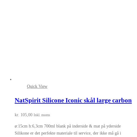
Quick View
NatSpirit Silicone Iconic skål large carbon
kr.
105,00
Inkl. moms
ø:15cm h:6,3cm 700ml blank på inderside & mat på yderside
Silikone er det perfekte materiale til service, der ikke må gå i