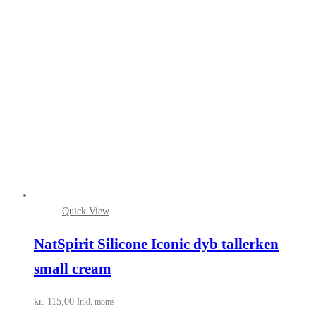
Quick View
NatSpirit Silicone Iconic dyb tallerken
small cream
kr.
115,00
Inkl. moms