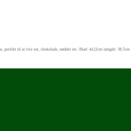
se, perfekt til at rive ost, chokolade, nødder etc. Blad: 4x22cm længde: 38,5cm