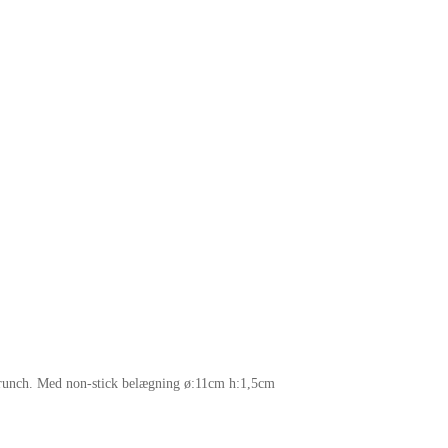
 brunch. Med non-stick belægning ø:11cm h:1,5cm