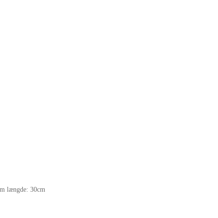
,3cm længde: 30cm