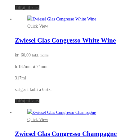
Tilføj til kurv
Quick View
Zwiesel Glas Congresso White Wine
kr.
60,00
Inkl. moms
h:182mm ø:74mm
317ml
sælges i kolli á 6 stk.
Tilføj til kurv
Quick View
Zwiesel Glas Congresso Champagne