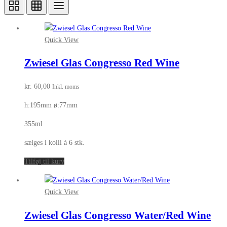
Quick View
Zwiesel Glas Congresso Red Wine
kr.
60,00
Inkl. moms
h:195mm ø:77mm
355ml
sælges i kolli á 6 stk.
Tilføj til kurv
Quick View
Zwiesel Glas Congresso Water/Red Wine