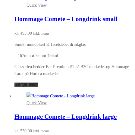
Quick View
Hommage Comete – Longdrink small
kr.
495,00
Inkl. moms
Smukt mundblæst & facetslebet drinkglas
h:167mm ø:75mm 486ml
Glasserien hedder Bar Premium #1 på B2C markedet og Hommage
Carat på Horeca markedet
Tilføj til kurv
Quick View
Hommage Comete – Longdrink large
kr.
550,00
Inkl. moms