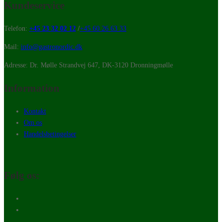
Kundeservice
Telefon:
+45 23 32 02 12
/
+45 60 26 63 33
Mail:
info@gastronordic.dk
Adresse: Dr. Mølle Strandvej 647, DK-3120 Dronningmølle
Information
Kontakt
Om os
Handelsbetingelser
Følg os: