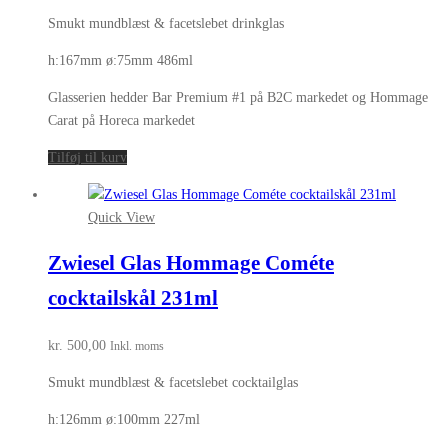
Smukt mundblæst & facetslebet drinkglas
h:167mm ø:75mm 486ml
Glasserien hedder Bar Premium #1 på B2C markedet og Hommage
Carat på Horeca markedet
Tilføj til kurv
Quick View
Zwiesel Glas Hommage Cométe
cocktailskål 231ml
kr.
500,00
Inkl. moms
Smukt mundblæst & facetslebet cocktailglas
h:126mm ø:100mm 227ml