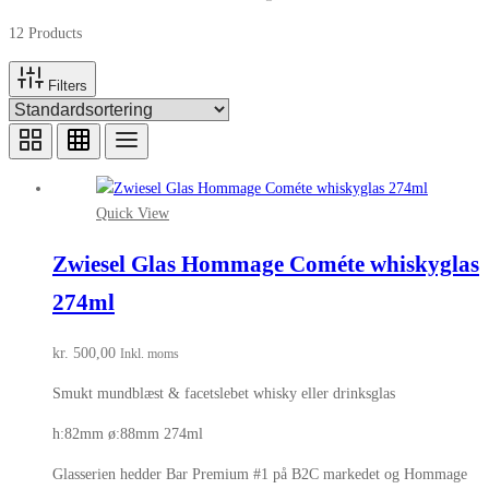
12 Products
Filters
Quick View
Zwiesel Glas Hommage Cométe whiskyglas
274ml
kr.
500,00
Inkl. moms
Smukt mundblæst & facetslebet whisky eller drinksglas
h:82mm ø:88mm 274ml
Glasserien hedder Bar Premium #1 på B2C markedet og Hommage