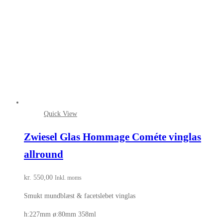
Quick View
Zwiesel Glas Hommage Cométe vinglas
allround
kr.
550,00
Inkl. moms
Smukt mundblæst & facetslebet vinglas
h:227mm ø:80mm 358ml