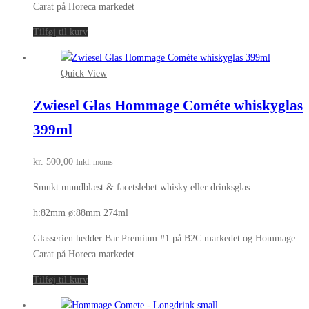
Carat på Horeca markedet
Tilføj til kurv
Quick View
Zwiesel Glas Hommage Cométe whiskyglas
399ml
kr.
500,00
Inkl. moms
Smukt mundblæst & facetslebet whisky eller drinksglas
h:82mm ø:88mm 274ml
Glasserien hedder Bar Premium #1 på B2C markedet og Hommage
Carat på Horeca markedet
Tilføj til kurv