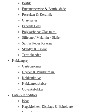
Bestik
Engangsservice & Bambusfade
Porcelæn & Keramik
Glas-serier
Farvede Glas
Polykarbonat Glas m.m.
Silicone / Melamin / Skifer
Salt & Peber Kværne
Skaldyr & Caviar
Termokander
Køkkengrej
Gastronormer
Gryder & Pander m.m.
Køkkenknive
Køkkenredskaber
Opvaskebakker
Café & Konditori
Isbar
Kageklokker, Displays & Beholdere