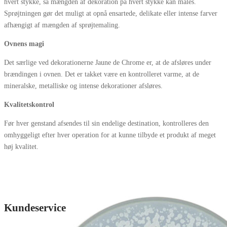
hvert stykke, så mængden af ​​dekoration på hvert stykke kan måles.
Sprøjtningen gør det muligt at opnå ensartede, delikate eller intense farver
afhængigt af mængden af ​​sprøjtemaling.
Ovnens magi
Det særlige ved dekorationerne Jaune de Chrome er, at de afsløres under
brændingen i ovnen. Det er takket være en kontrolleret varme, at de
mineralske, metalliske og intense dekorationer afsløres.
Kvalitetskontrol
Før hver genstand afsendes til sin endelige destination, kontrolleres den
omhyggeligt efter hver operation for at kunne tilbyde et produkt af meget
høj kvalitet.
Kundeservice