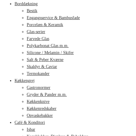
Borddækning
Bestik
Engangsservice & Bambusfade
Porcelæn & Keramik
Glas-serier
Farvede Glas
Polykarbonat Glas m.m.
Silicone / Melamin / Skifer
Salt & Peber Kværne
Skaldyr & Caviar
Termokander
Køkkengrej
Gastronormer
Gryder & Pander m.m.
Køkkenknive
Køkkenredskaber
Opvaskebakker
Café & Konditori
Isbar