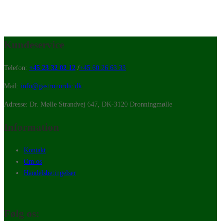
Kundeservice
Telefon:
+45 23 32 02 12
/
+45 60 26 63 33
Mail:
info@gastronordic.dk
Adresse: Dr. Mølle Strandvej 647, DK-3120 Dronningmølle
Information
Kontakt
Om os
Handelsbetingelser
Følg os: