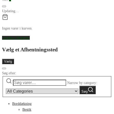
Updating…
Ingen varer i kurven.
Continue Shopping
Vælg et Afhentningssted
Vælg
Søg efter:
Narrow by category:
Søg
Borddækning
Bestik