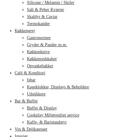
Silicone / Melamin / Skifer
Salt & Peber Kværne
Skaldyr & Caviar
Termokander
Køkkengrej
Gastronormer
Gryder & Pander m.m.
Køkkenknive
Køkkenredskaber
Opvaskebakker
Café & Konditori
Isbar
Kageklokker, Displays & Beholdere
Udstikkere
Bar & Buffet
Buffet & Display
Cookplay Miljøvenligt service
Kaffe- & Baristaudstyr
Vin & Delikatesser
Interiør