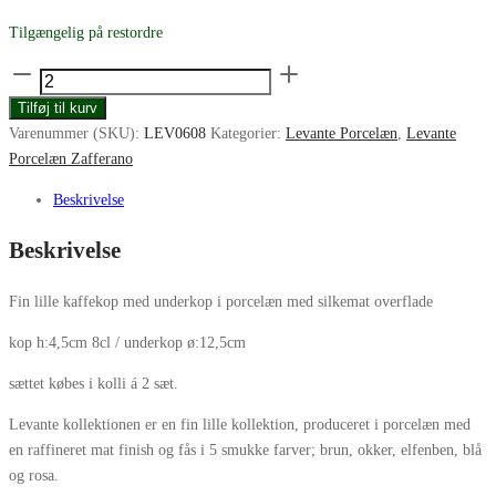
Tilgængelig på restordre
Zafferano
Levante
Tilføj til kurv
lille
Varenummer (SKU):
LEV0608
Kategorier:
Levante Porcelæn
,
Levante
kop
Porcelæn Zafferano
8cl
m/underkop
Beskrivelse
rose
Beskrivelse
antal
Fin lille kaffekop med underkop i porcelæn med silkemat overflade
kop h:4,5cm 8cl / underkop ø:12,5cm
sættet købes i kolli á 2 sæt.
Levante kollektionen er en fin lille kollektion, produceret i porcelæn med
en raffineret mat finish og fås i 5 smukke farver; brun, okker, elfenben, blå
og rosa.