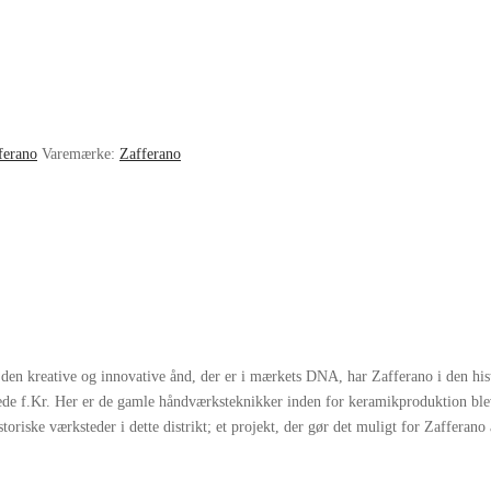
ferano
Varemærke:
Zafferano
den kreative og innovative ånd, der er i mærkets DNA, har Zafferano i den hist
drede f.Kr. Her er de gamle håndværksteknikker inden for keramikproduktion blev
toriske værksteder i dette distrikt; et projekt, der gør det muligt for Zafferano