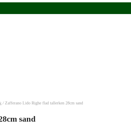
k
/
Zafferano Lido Righe flad tallerken 28cm sand
 28cm sand