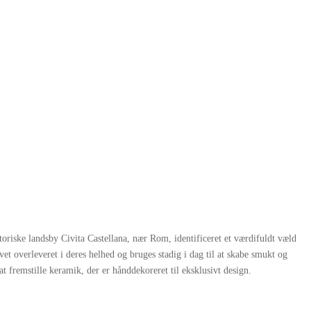
oriske landsby Civita Castellana, nær Rom, identificeret et værdifuldt væld
et overleveret i deres helhed og bruges stadig i dag til at skabe smukt og
 at fremstille keramik, der er hånddekoreret til eksklusivt design.