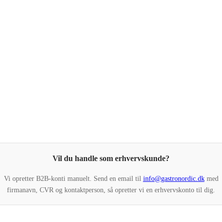
Vil du handle som erhvervskunde?
Vi opretter B2B-konti manuelt. Send en email til
info@gastronordic.dk
med
firmanavn, CVR og kontaktperson, så opretter vi en erhvervskonto til dig.