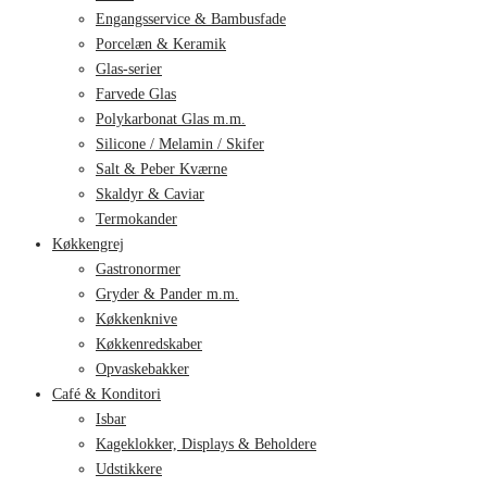
Engangsservice & Bambusfade
Porcelæn & Keramik
Glas-serier
Farvede Glas
Polykarbonat Glas m.m.
Silicone / Melamin / Skifer
Salt & Peber Kværne
Skaldyr & Caviar
Termokander
Køkkengrej
Gastronormer
Gryder & Pander m.m.
Køkkenknive
Køkkenredskaber
Opvaskebakker
Café & Konditori
Isbar
Kageklokker, Displays & Beholdere
Udstikkere