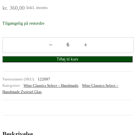
kr.
360,00
Inkl. moms
Tilgængelig på restordre
Tilføj til kurv
Varenummer (SKU):
122097
Kategorier:
Wine Classics Select – Handmade
,
Wine Classics Select –
Handmade Zwiesel Glas
Beskrivelse