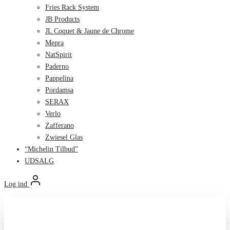
Fries Rack System
JB Products
JL Coquet & Jaune de Chrome
Mepra
NatSpirit
Paderno
Pappelina
Pordamsa
SERAX
Verlo
Zafferano
Zwiesel Glas
“Michelin Tilbud”
UDSALG
Log ind