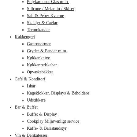
Polykarbonat Glas m.m.
Silicone / Melamin / Skifer
Salt & Peber Kværne
Skaldyr & Caviar
Termokander
Køkkengrej
Gastronormer
Gryder & Pander m.m.
Køkkenknive
Køkkenredskaber
Opvaskebakker
Café & Konditori
Isbar
Kageklokker, Displays & Beholdere
Udstikkere
Bar & Buffet
Buffet & Display
Cookplay Miljøvenligt service
Kaffe- & Baristaudstyr
Vin & Delikatesser