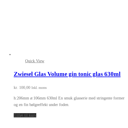
Quick View
Zwiesel Glas Volume gin tonic glas 630ml
kr.
100,00
Inkl. moms
h:206mm ø:106mm 630ml En smuk glasserie med stringente former
og en fin bølgeeffekt under foden.
Tilføj til kurv