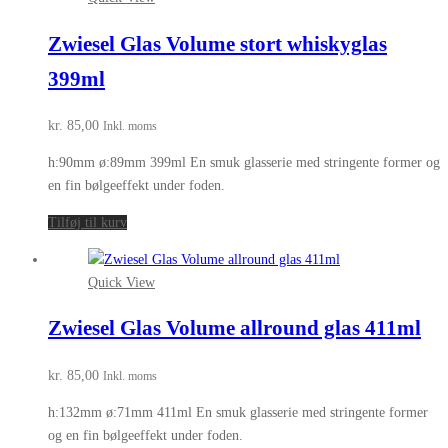
Zwiesel Glas Volume stort whiskyglas
399ml
kr.
85,00
Inkl. moms
h:90mm ø:89mm 399ml En smuk glasserie med stringente former og
en fin bølgeeffekt under foden.
Tilføj til kurv
Quick View
Zwiesel Glas Volume allround glas 411ml
kr.
85,00
Inkl. moms
h:132mm ø:71mm 411ml En smuk glasserie med stringente former
og en fin bølgeeffekt under foden.