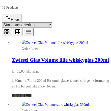
11 Products
Filters
Quick View
Zwiesel Glas Volume lille whiskyglas 200ml
kr.
85,00
Inkl. moms
h:80mm ø:71mm 200ml En smuk glasserie med stringente former og
en fin bølgeeffekt under foden.
Tilføj til kurv
Quick View