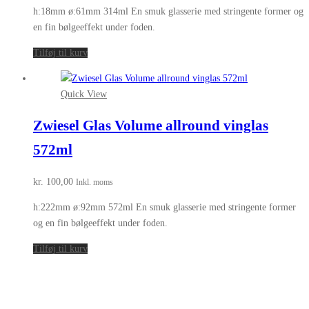
h:18mm ø:61mm 314ml En smuk glasserie med stringente former og
en fin bølgeeffekt under foden.
Tilføj til kurv
Quick View
Zwiesel Glas Volume allround vinglas
572ml
kr.
100,00
Inkl. moms
h:222mm ø:92mm 572ml En smuk glasserie med stringente former
og en fin bølgeeffekt under foden.
Tilføj til kurv