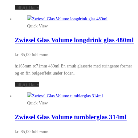
Tilføj til kurv
Quick View
Zwiesel Glas Volume longdrink glas 480ml
kr.
85,00
Inkl. moms
h:165mm ø:71mm 480ml En smuk glasserie med stringente former
og en fin bølgeeffekt under foden.
Tilføj til kurv
Quick View
Zwiesel Glas Volume tumblerglas 314ml
kr.
85,00
Inkl. moms